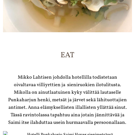
EAT
Mikko Lahtisen johdolla hotellilla todistetaan
oivaltavaa villiyrttien ja sieniruokien ilotulitusta.
Mikolla on ainutlaatuinen kyky välittää lautaselle
Punkaharjun henki, metsät ja järvet sekä lähituottajien
antimet. Anna elämyksellisten illallisten yllättää sinut.
Tässä ravintolassa tapahtuu aina jotain jännittävää ja
Saimi itse ilahduttaa usein hurmaavalla persoonallaan.