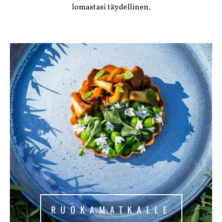
lomastasi täydellinen.
RUOKAMATKALLE