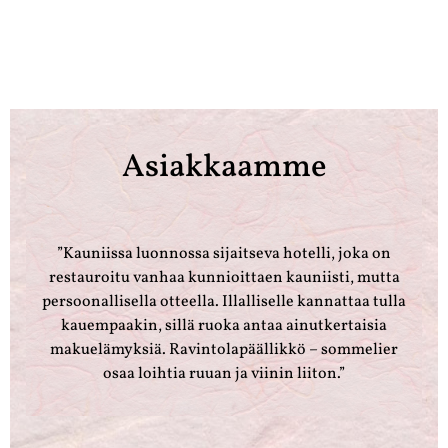
Asiakkaamme
”Kauniissa luonnossa sijaitseva hotelli, joka on
restauroitu vanhaa kunnioittaen kauniisti, mutta
persoonallisella otteella. Illalliselle kannattaa tulla
kauempaakin, sillä ruoka antaa ainutkertaisia
makuelämyksiä. Ravintolapäällikkö – sommelier
osaa loihtia ruuan ja viinin liiton.”