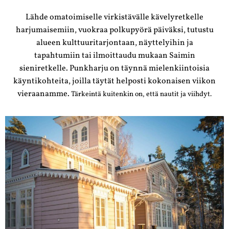
Lähde omatoimiselle virkistävälle kävelyretkelle
harjumaisemiin, vuokraa polkupyörä päiväksi, tutustu
alueen kulttuuritarjontaan, näyttelyihin ja
tapahtumiin tai ilmoittaudu mukaan Saimin
sieniretkelle. Punkharju on täynnä mielenkiintoisia
käyntikohteita, joilla täytät helposti kokonaisen viikon
vieraanamme.
Tärkeintä kuitenkin on, että nautit ja viihdyt.