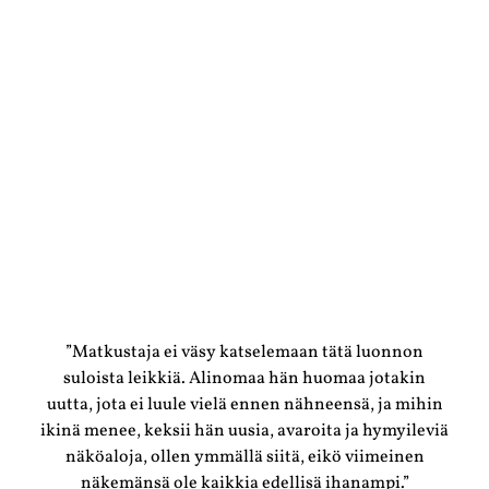
”Matkustaja ei väsy katselemaan tätä luonnon
suloista leikkiä. Alinomaa hän huomaa jotakin
uutta, jota ei luule vielä ennen nähneensä, ja mihin
ikinä menee, keksii hän uusia, avaroita ja hymyileviä
näköaloja, ollen ymmällä siitä, eikö viimeinen
näkemänsä ole kaikkia edellisä ihanampi.”