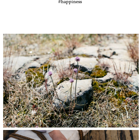
#happiness