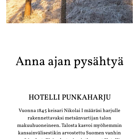
Anna ajan pysähtyä
HOTELLI PUNKAHARJU
Vuonna 1845 keisari Nikolai I määräsi harjulle
rakennettavaksi metsänvartijan talon
makuuhuoneineen. Talosta kasvoi myöhemmin
kansainvälisestikin arvostettu Suomen vanhin