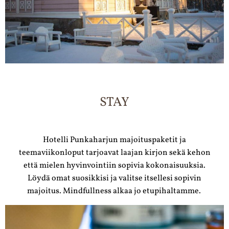
STAY
Hotelli Punkaharjun majoituspaketit ja
teemaviikonloput tarjoavat laajan kirjon sekä kehon
että mielen hyvinvointiin sopivia kokonaisuuksia.
Löydä omat suosikkisi ja valitse itsellesi sopivin
majoitus. Mindfullness alkaa jo etupihaltamme.