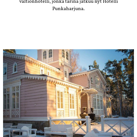
valtionhotelli, jonka tarina jatkuu nyt Hotelli
Punkaharjuna.