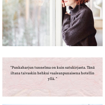
”Punkaharjun tunnelma on kuin satukirjasta. Tänä
iltana taivaskin hehkui vaaleanpunaisena hotellin
yllä. ”